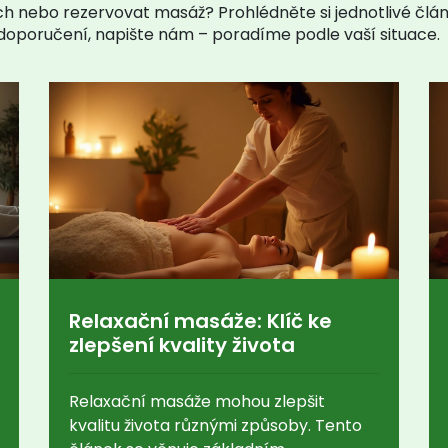
h nebo rezervovat masáž? Prohlédněte si jednotlivé článk
é doporučení, napište nám – poradíme podle vaší situace.
Relaxační masáže: Klíč ke
zlepšení kvality života
Relaxační masáže mohou zlepšit
kvalitu života různými způsoby. Tento