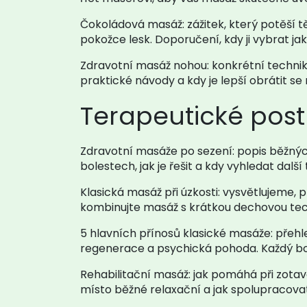
Čokoládová masáž: zážitek, který potěší tě
pokožce lesk. Doporučení, kdy ji vybrat ja
Zdravotní masáž nohou: konkrétní technik
praktické návody a kdy je lepší obrátit se
Terapeutické pos
Zdravotní masáže po sezení: popis běžnýc
bolestech, jak je řešit a kdy vyhledat další 
Klasická masáž při úzkosti: vysvětlujeme, p
kombinujte masáž s krátkou dechovou tech
5 hlavních přínosů klasické masáže: přehl
regenerace a psychická pohoda. Každý bo
Rehabilitační masáž: jak pomáhá při zotav
místo běžné relaxační a jak spolupracova