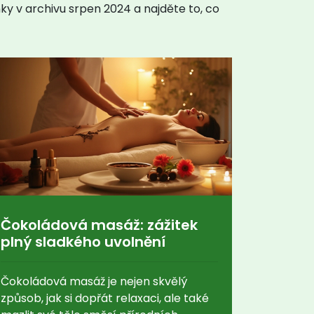
y v archivu srpen 2024 a najděte to, co
Čokoládová masáž: zážitek
plný sladkého uvolnění
Čokoládová masáž je nejen skvělý
způsob, jak si dopřát relaxaci, ale také