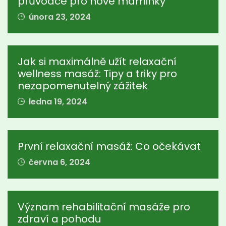
průvodce pro nové maminky
února 23, 2024
Jak si maximálně užít relaxační
wellness masáž: Tipy a triky pro
nezapomenutelný zážitek
ledna 19, 2024
První relaxační masáž: Co očekávat
června 6, 2024
Význam rehabilitační masáže pro
zdraví a pohodu