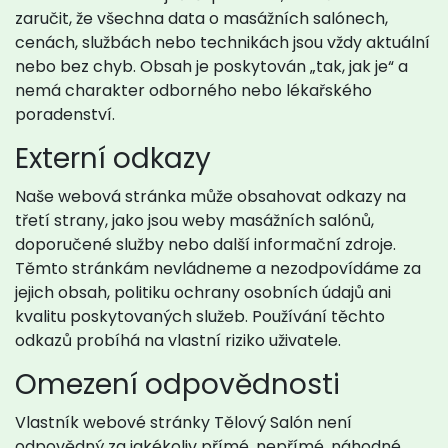
zaručit, že všechna data o masážních salónech,
cenách, službách nebo technikách jsou vždy aktuální
nebo bez chyb. Obsah je poskytován „tak, jak je“ a
nemá charakter odborného nebo lékařského
poradenství.
Externí odkazy
Naše webová stránka může obsahovat odkazy na
třetí strany, jako jsou weby masážních salónů,
doporučené služby nebo další informační zdroje.
Těmto stránkám nevládneme a nezodpovídáme za
jejich obsah, politiku ochrany osobních údajů ani
kvalitu poskytovaných služeb. Používání těchto
odkazů probíhá na vlastní riziko uživatele.
Omezení odpovědnosti
Vlastník webové stránky Tělový Salón není
odpovědný za jakékoliv přímé, nepřímé, náhodné