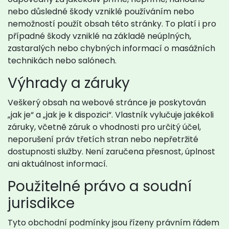
nebo důsledné škody vzniklé používáním nebo
nemožností použít obsah této stránky. To platí i pro
případné škody vzniklé na základě neúplných,
zastaralých nebo chybných informací o masážních
technikách nebo salónech.
Výhrady a záruky
Veškerý obsah na webové stránce je poskytován
„jak je“ a „jak je k dispozici“. Vlastník vylučuje jakékoli
záruky, včetně záruk o vhodnosti pro určitý účel,
neporušení práv třetích stran nebo nepřetržité
dostupnosti služby. Není zaručena přesnost, úplnost
ani aktuálnost informací.
Použitelné právo a soudní
jurisdikce
Tyto obchodní podmínky jsou řízeny právním řádem