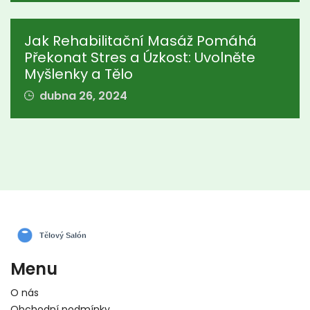
Jak Rehabilitační Masáž Pomáhá
Překonat Stres a Úzkost: Uvolněte
Myšlenky a Tělo
dubna 26, 2024
Menu
O nás
Obchodní podmínky