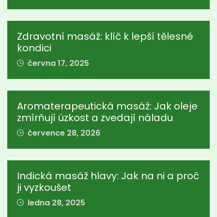
Zdravotní masáž: klíč k lepší tělesné
kondici
června 17, 2025
Aromaterapeutická masáž: Jak oleje
zmírňují úzkost a zvedají náladu
července 28, 2026
Indická masáž hlavy: Jak na ni a proč
ji vyzkoušet
ledna 28, 2025