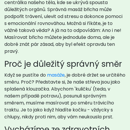
centrálka našeho těla, kde se ukrývá spousta
důležitých orgánů. Správná masáž břicha může
podpořit trávení, ulevit od stresu a dokonce pomoci
s emocionální rovnováhou. Možná si říkáte, je to
vážně taková věda? A já na to odpovídám: Ano i ne!
Masírovat břicho můžete jednoduše doma, ale je
dobré znát pár zásad, aby byl efekt opravdu ten
pravý.
Proč je důležitý správný směr
Když se pustíte do
masáže
, je dobré držet se určitého
směru. Proč? Představte si, že naše střeva jsou jako
splašená klouzačka. Abychom 'kuličku' (teda, v
našem případě potravu), posunuli správným
směrem, musíme masírovat po směru trávicího
traktu. Je to jako když hladíte kočku - vždycky s
chlupy, nikdy proti nim, aby vám neukousla prst.
Vycházíme ze zdravotních