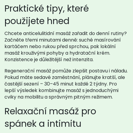
Praktické tipy, které
použijete hned
Chcete anticelulitidní masáž zařadit do denní rutiny?
Začněte třemi minutami denně: suché masírování
kartáčem nebo rukou před sprchou, pak lokální
masáž krouživými pohyby a hydratační krém.
Konzistence je důležitější než intenzita.
Regenerační masáž pomůže zlepšit postavu i náladu.
Pokud máte sedavé zaměstnání, plánujte kratší, ale
častější sezení – 30–45 minut každé 2 týdny. Pro
lepší výsledek kombinujte masáž s jednoduchými
cviky na mobilitu a správným pitným režimem.
Relaxační masáž pro
spánek a intimitu