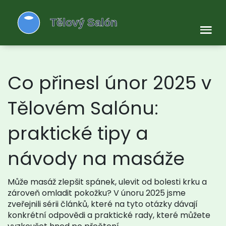
Co přinesl únor 2025 v
Tělovém Salónu:
praktické tipy a
návody na masáže
Může masáž zlepšit spánek, ulevit od bolesti krku a
zároveň omladit pokožku? V únoru 2025 jsme
zveřejnili sérii článků, které na tyto otázky dávají
konkrétní odpovědi a praktické rady, které můžete