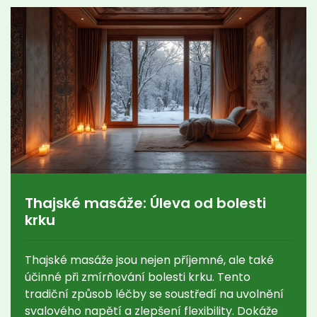
Thajské masáže: Úleva od bolesti
krku
Thajské masáže jsou nejen příjemné, ale také
účinné při zmírňování bolesti krku. Tento
tradiční způsob léčby se soustředí na uvolnění
svalového napětí a zlepšení flexibility. Dokáže