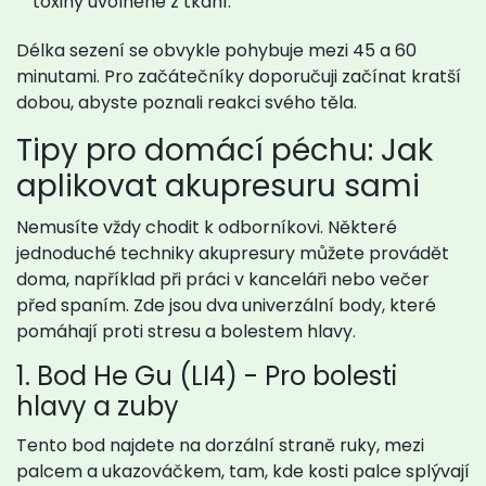
toxiny uvolněné z tkání.
Délka sezení se obvykle pohybuje mezi 45 a 60
minutami. Pro začátečníky doporučuji začínat kratší
dobou, abyste poznali reakci svého těla.
Tipy pro domácí péchu: Jak
aplikovat akupresuru sami
Nemusíte vždy chodit k odborníkovi. Některé
jednoduché techniky akupresury můžete provádět
doma, například při práci v kanceláři nebo večer
před spaním. Zde jsou dva univerzální body, které
pomáhají proti stresu a bolestem hlavy.
1. Bod He Gu (LI4) - Pro bolesti
hlavy a zuby
Tento bod najdete na dorzální straně ruky, mezi
palcem a ukazováčkem, tam, kde kosti palce splývají