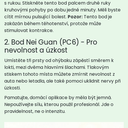
s rukou. Stiskněte tento bod palcem druhé ruky
kruhovými pohyby po dobu jedné minuty. Měli byste
cítit mírnou pulsující bolest.
Pozor:
Tento bod je
zakázán během těhotenství, protože může
stimulovat kontrakce.
2. Bod Nei Guan (PC6) - Pro
nevolnost a úzkost
Umístěte tři prsty od ohýbaku zápěstí směrem k
lokti, mezi dvěma hlavními šlachami. Tlakovým
stiskem tohoto místa můžete zmírnit nevolnost z
auta nebo letadla, ale také pomoci uklidnit nervy při
úzkosti.
Pamatujte, domácí aplikace by měla být jemná.
Nepoužívejte sílu, kterou použil profesionál. Jde o
pravidelnost, ne o intenzitu.