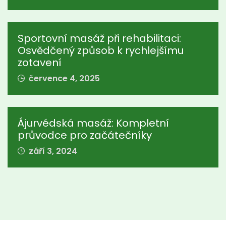
Sportovní masáž při rehabilitaci:
Osvědčený způsob k rychlejšímu
zotavení
července 4, 2025
Ájurvédská masáž: Kompletní
průvodce pro začátečníky
září 3, 2024