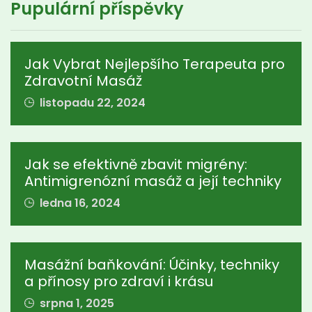
Pupulární příspěvky
Jak Vybrat Nejlepšího Terapeuta pro
Zdravotní Masáž
listopadu 22, 2024
Jak se efektivně zbavit migrény:
Antimigrenózní masáž a její techniky
ledna 16, 2024
Masážní baňkování: Účinky, techniky
a přínosy pro zdraví i krásu
srpna 1, 2025