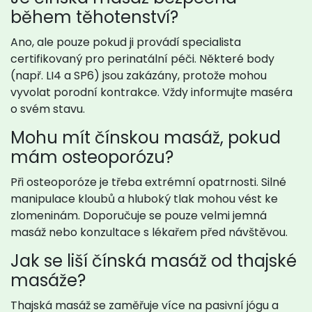
během těhotenství?
Ano, ale pouze pokud ji provádí specialista
certifikovaný pro perinatální péči. Některé body
(např. LI4 a SP6) jsou zakázány, protože mohou
vyvolat porodní kontrakce. Vždy informujte maséra
o svém stavu.
Mohu mít čínskou masáž, pokud
mám osteoporózu?
Při osteoporóze je třeba extrémní opatrnosti. Silné
manipulace kloubů a hluboký tlak mohou vést ke
zlomeninám. Doporučuje se pouze velmi jemná
masáž nebo konzultace s lékařem před návštěvou.
Jak se liší čínská masáž od thajské
masáže?
Thajská masáž se zaměřuje více na pasivní jógu a