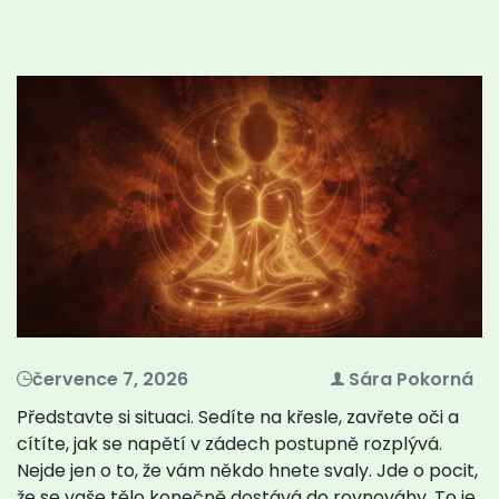
července 7, 2026
Sára Pokorná
Představte si situaci. Sedíte na křesle, zavřete oči a
cítíte, jak se napětí v zádech postupně rozplývá.
Nejde jen o to, že vám někdo hnetе svaly. Jde o pocit,
že se vaše tělo konečně dostává do rovnováhy. To je