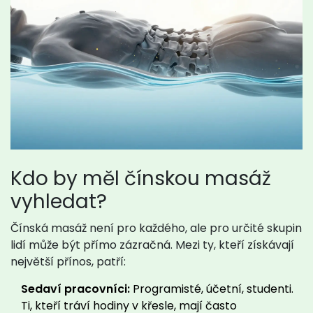
Kdo by měl čínskou masáž
vyhledat?
Čínská masáž není pro každého, ale pro určité skupin
lidí může být přímo zázračná. Mezi ty, kteří získávají
největší přínos, patří:
Sedaví pracovníci:
Programisté, účetní, studenti.
Ti, kteří tráví hodiny v křesle, mají často