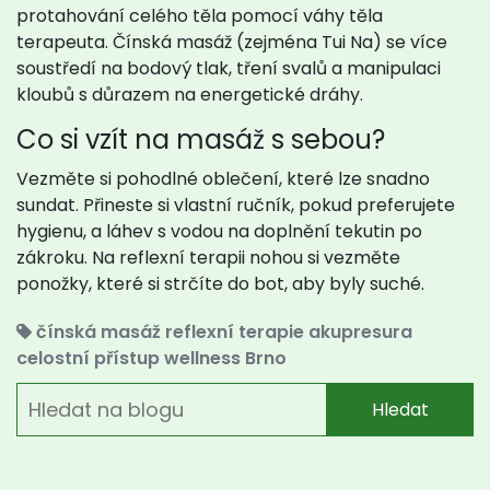
protahování celého těla pomocí váhy těla
terapeuta. Čínská masáž (zejména Tui Na) se více
soustředí na bodový tlak, tření svalů a manipulaci
kloubů s důrazem na energetické dráhy.
Co si vzít na masáž s sebou?
Vezměte si pohodlné oblečení, které lze snadno
sundat. Přineste si vlastní ručník, pokud preferujete
hygienu, a láhev s vodou na doplnění tekutin po
zákroku. Na reflexní terapii nohou si vezměte
ponožky, které si strčíte do bot, aby byly suché.
čínská masáž
reflexní terapie
akupresura
celostní přístup
wellness Brno
Hledat