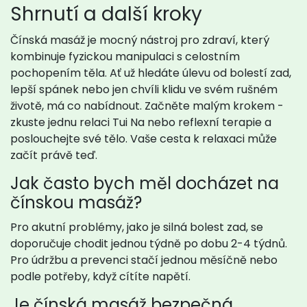
Shrnutí a další kroky
Čínská masáž je mocný nástroj pro zdraví, který
kombinuje fyzickou manipulaci s celostním
pochopením těla. Ať už hledáte úlevu od bolestí zad,
lepší spánek nebo jen chvíli klidu ve svém rušném
životě, má co nabídnout. Začněte malým krokem -
zkuste jednu relaci Tui Na nebo reflexní terapie a
poslouchejte své tělo. Vaše cesta k relaxaci může
začít právě teď.
Jak často bych měl docházet na
čínskou masáž?
Pro akutní problémy, jako je silná bolest zad, se
doporučuje chodit jednou týdně po dobu 2-4 týdnů.
Pro údržbu a prevenci stačí jednou měsíčně nebo
podle potřeby, když cítíte napětí.
Je čínská masáž bezpečná