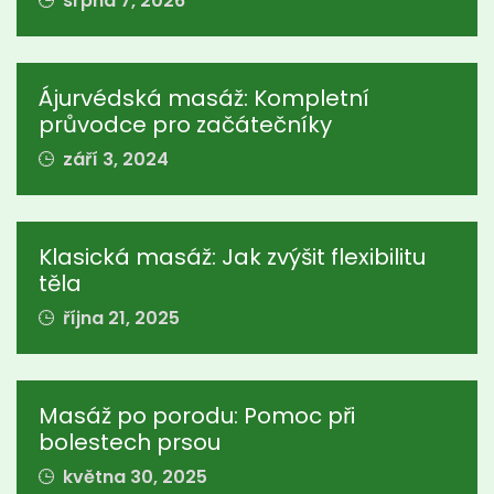
srpna 7, 2026
Ájurvédská masáž: Kompletní
průvodce pro začátečníky
září 3, 2024
Klasická masáž: Jak zvýšit flexibilitu
těla
října 21, 2025
Masáž po porodu: Pomoc při
bolestech prsou
května 30, 2025