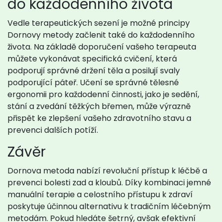
do každodenního života
Vedle terapeutických sezení je možné principy
Dornovy metody začlenit také do každodenního
života. Na základě doporučení vašeho terapeuta
můžete vykonávat specifická cvičení, která
podporují správné držení těla a posilují svaly
podporující páteř. Učení se správné tělesné
ergonomii pro každodenní činnosti, jako je sedění,
stání a zvedání těžkých břemen, může výrazně
přispět ke zlepšení vašeho zdravotního stavu a
prevenci dalších potíží.
Závěr
Dornova metoda nabízí revoluční přístup k léčbě a
prevenci bolesti zad a kloubů. Díky kombinaci jemné
manuální terapie a celostního přístupu k zdraví
poskytuje účinnou alternativu k tradičním léčebným
metodám. Pokud hledáte šetrný, avšak efektivní