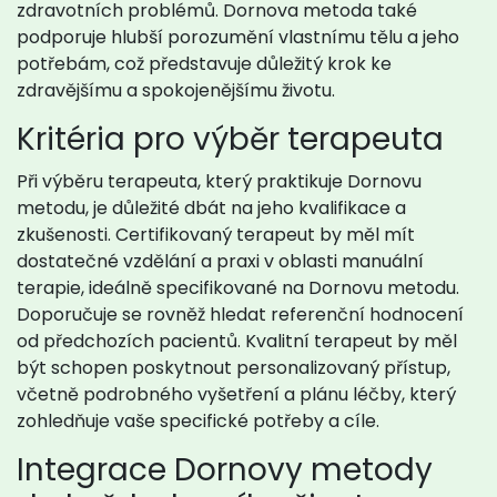
zdravotních problémů. Dornova metoda také
podporuje hlubší porozumění vlastnímu tělu a jeho
potřebám, což představuje důležitý krok ke
zdravějšímu a spokojenějšímu životu.
Kritéria pro výběr terapeuta
Při výběru terapeuta, který praktikuje Dornovu
metodu, je důležité dbát na jeho kvalifikace a
zkušenosti. Certifikovaný terapeut by měl mít
dostatečné vzdělání a praxi v oblasti manuální
terapie, ideálně specifikované na Dornovu metodu.
Doporučuje se rovněž hledat referenční hodnocení
od předchozích pacientů. Kvalitní terapeut by měl
být schopen poskytnout personalizovaný přístup,
včetně podrobného vyšetření a plánu léčby, který
zohledňuje vaše specifické potřeby a cíle.
Integrace Dornovy metody