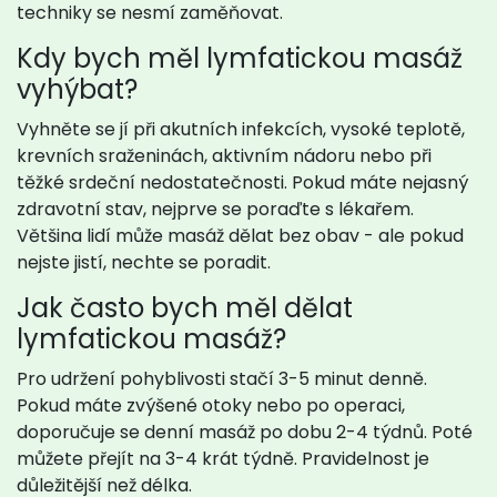
techniky se nesmí zaměňovat.
Kdy bych měl lymfatickou masáž
vyhýbat?
Vyhněte se jí při akutních infekcích, vysoké teplotě,
krevních sraženinách, aktivním nádoru nebo při
těžké srdeční nedostatečnosti. Pokud máte nejasný
zdravotní stav, nejprve se poraďte s lékařem.
Většina lidí může masáž dělat bez obav - ale pokud
nejste jistí, nechte se poradit.
Jak často bych měl dělat
lymfatickou masáž?
Pro udržení pohyblivosti stačí 3-5 minut denně.
Pokud máte zvýšené otoky nebo po operaci,
doporučuje se denní masáž po dobu 2-4 týdnů. Poté
můžete přejít na 3-4 krát týdně. Pravidelnost je
důležitější než délka.