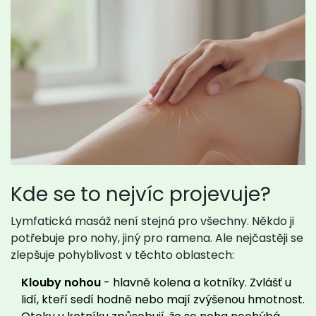
Kde se to nejvíc projevuje?
Lymfatická masáž není stejná pro všechny. Někdo ji
potřebuje pro nohy, jiný pro ramena. Ale nejčastěji se
zlepšuje pohyblivost v těchto oblastech:
Klouby nohou
- hlavně kolena a kotníky. Zvlášť u
lidí, kteří sedí hodně nebo mají zvýšenou hmotnost.