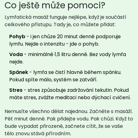
Co ještě může pomoci?
Lymfatická masáž funguje nejlépe, když je součástí
celkového přístupu. Tady je, co můžete přidat:
Pohyb
- i jen chůze 20 minut denně podporuje
lymfu. Nejde o intenzitu - jde o pohyb.
Voda
- minimálně 1,5 litru denně. Bez vody lymfa
nejde.
Spánek
- lymfa se čistí hlavně během spánku.
Pokud spíte málo, systém se zatváří.
Stres
- stres způsobuje zadržování tekutin. Pokud
máte stres, zvážte meditaci nebo dýchací cvičení.
Nemusíte všechno dělat najednou. Začněte s masáží.
Pět minut denně. Pak přidejte vodu. Pak chůzi. Když to
bude vypadat přirozeně, začnete cítit, že se vaše
tělo znovu stává přírodním.