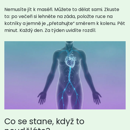
Nemusíte jít k maséři. Můžete to dělat sami. Zkuste
to: po večeři si lehněte na záda, položte ruce na
kotníky a jemně je „přetahujte“ směrem k kolenu. Pět
minut. Každý den. Za týden uvidíte rozdíl.
Co se stane, když to