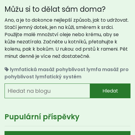
Můžu si to dělat sám doma?
Ano, a je to dokonce nejlepší způsob, jak to udržovat.
Stačí jemný dotek, jen na kůži, směrem k srdci.
Použijte malé množství oleje nebo krému, aby se
kůže nezatírala. Začněte u kotníků, přetahujte k
kolenu, pak k bokům. U rukou: od prstů k rameni. Pět
minut denně je více než dostatečné.
lymfatická masáž
pohyblivost
lymfa
masáž pro
pohyblivost
lymfatický systém
Hledat
Pupulární příspěvky