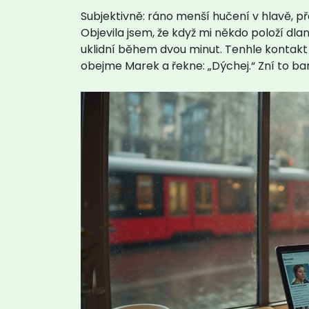
Subjektivně: ráno menší hučení v hlavě, př
Objevila jsem, že když mi někdo položí dla
uklidní během dvou minut. Tenhle kontakt
obejme Marek a řekne: „Dýchej.“ Zní to ban