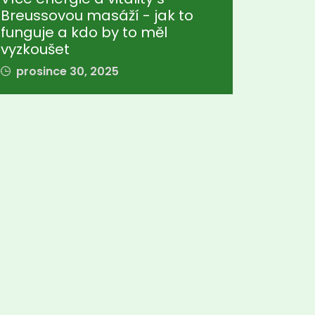
Breussovou masáží - jak to
funguje a kdo by to měl
vyzkoušet
prosince 30, 2025