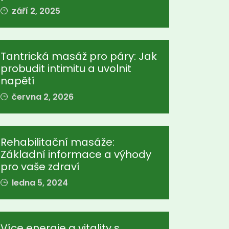
září 2, 2025
Tantrická masáž pro páry: Jak
probudit intimitu a uvolnit
napětí
června 2, 2026
Rehabilitační masáže:
Základní informace a výhody
pro vaše zdraví
ledna 5, 2024
Více energie a vitality s