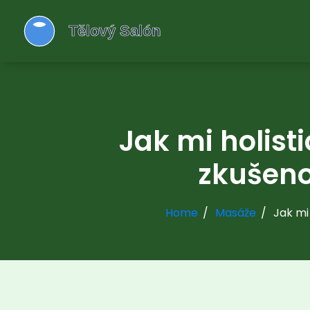
Jak mi holis
zkušeno
Home
Masáže
Jak mi