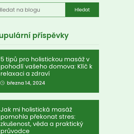
Hledat
upulární příspěvky
5 tipů pro holistickou masáž v
pohodlí vašeho domova: Klíč k
relaxaci a zdraví
března 14, 2024
Jak mi holistická masáž
pomohla překonat stres:
zkušenost, věda a praktický
průvodce