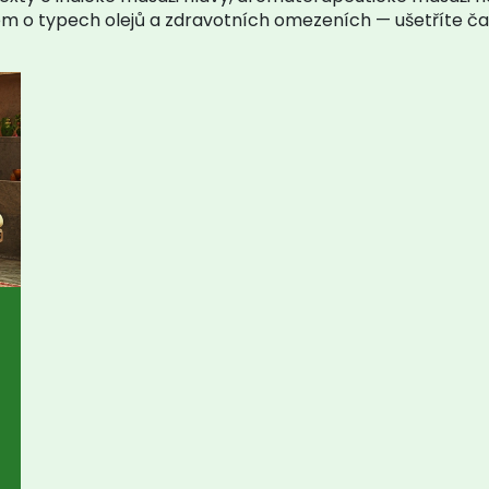
m o typech olejů a zdravotních omezeních — ušetříte čas 