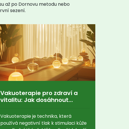
tsu až po Dornovu metodu nebo
rvní sezení.
Vakuoterapie pro zdraví a
vitalitu: Jak dosáhnout
lepšího fyzického stavu
Vakuoterapie je technika, která
používá negativní tlak k stimulaci kůže