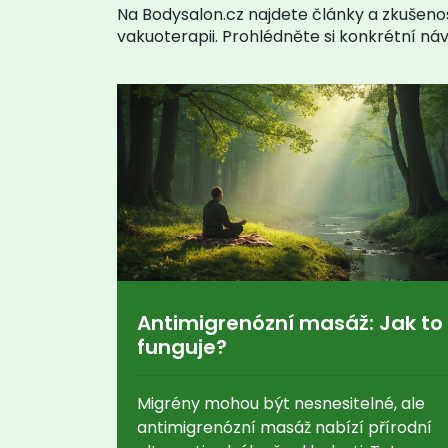
Na Bodysalon.cz najdete články a zkušen
vakuoterapii. Prohlédněte si konkrétní návo
Antimigrenózní masáž: Jak to
funguje?
Migrény mohou být nesnesitelné, ale
antimigrenózní masáž nabízí přírodní