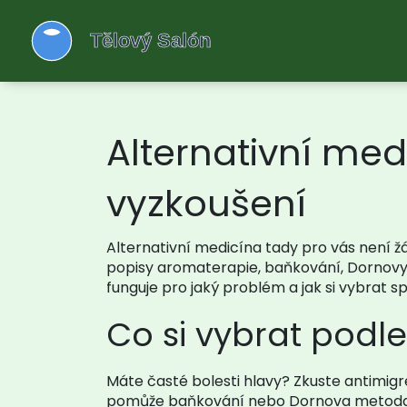
Alternativní medi
vyzkoušení
Alternativní medicína tady pro vás není žá
popisy aromaterapie, baňkování, Dornovy 
funguje pro jaký problém a jak si vybrat sp
Co si vybrat podle
Máte časté bolesti hlavy? Zkuste antimigr
pomůže baňkování nebo Dornova metoda, kt