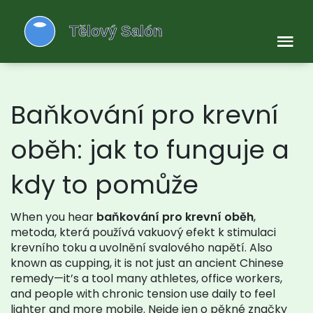
Baňkování pro krevní
oběh: jak to funguje a
kdy to pomůže
When you hear
baňkování pro krevní oběh
,
metoda, která používá vakuový efekt k stimulaci
krevního toku a uvolnění svalového napětí
. Also
known as
cupping
, it is not just an ancient Chinese
remedy—it’s a tool many athletes, office workers,
and people with chronic tension use daily to feel
lighter and more mobile.
Nejde jen o pěkné značky