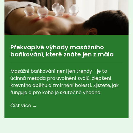
Překvapivé výhody masážního
baňkování, které znáte jen z mála
Masážní baňkování není jen trendy - je to
účinná metoda pro uvolnění svalů, zlepšení
krevního oběhu a zmírnění bolestí. Zjistěte, jak
funguje a pro koho je skutečně vhodné.
Číst více →