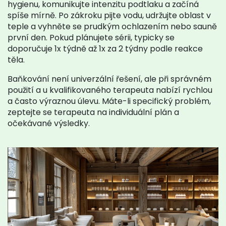
hygienu, komunikujte intenzitu podtlaku a začíná
spíše mírně. Po zákroku pijte vodu, udržujte oblast v
teple a vyhněte se prudkým ochlazením nebo sauně
první den. Pokud plánujete sérii, typicky se
doporučuje 1x týdně až 1x za 2 týdny podle reakce
těla.
Baňkování není univerzální řešení, ale při správném
použití a u kvalifikovaného terapeuta nabízí rychlou
a často výraznou úlevu. Máte-li specifický problém,
zeptejte se terapeuta na individuální plán a
očekávané výsledky.