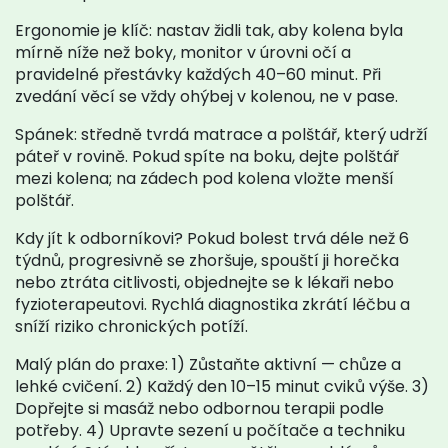
Ergonomie je klíč: nastav židli tak, aby kolena byla
mírně níže než boky, monitor v úrovni očí a
pravidelné přestávky každých 40–60 minut. Při
zvedání věcí se vždy ohýbej v kolenou, ne v pase.
Spánek: středně tvrdá matrace a polštář, který udrží
páteř v rovině. Pokud spíte na boku, dejte polštář
mezi kolena; na zádech pod kolena vložte menší
polštář.
Kdy jít k odborníkovi? Pokud bolest trvá déle než 6
týdnů, progresivně se zhoršuje, spouští ji horečka
nebo ztráta citlivosti, objednejte se k lékaři nebo
fyzioterapeutovi. Rychlá diagnostika zkrátí léčbu a
sníží riziko chronických potíží.
Malý plán do praxe: 1) Zůstaňte aktivní — chůze a
lehké cvičení. 2) Každý den 10–15 minut cviků výše. 3)
Dopřejte si masáž nebo odbornou terapii podle
potřeby. 4) Upravte sezení u počítače a techniku