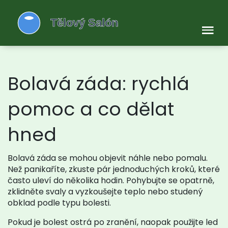
Bolavá záda: rychlá
pomoc a co dělat
hned
Bolavá záda se mohou objevit náhle nebo pomalu.
Než panikaříte, zkuste pár jednoduchých kroků, které
často uleví do několika hodin. Pohybujte se opatrně,
zklidněte svaly a vyzkoušejte teplo nebo studený
obklad podle typu bolesti.
Pokud je bolest ostrá po zranění, naopak použijte led