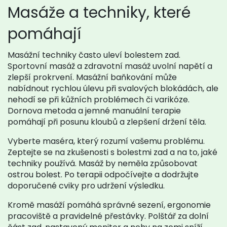
Masáže a techniky, které
pomáhají
Masážní techniky často uleví bolestem zad.
Sportovní masáž a zdravotní masáž uvolní napětí a
zlepší prokrvení. Masážní baňkování může
nabídnout rychlou úlevu při svalových blokádách, ale
nehodí se při kůžních problémech či varikóze.
Dornova metoda a jemné manuální terapie
pomáhají při posunu kloubů a zlepšení držení těla.
Vyberte maséra, který rozumí vašemu problému.
Zeptejte se na zkušenosti s bolestmi zad a na to, jaké
techniky používá. Masáž by neměla způsobovat
ostrou bolest. Po terapii odpočívejte a dodržujte
doporučené cviky pro udržení výsledku.
Kromě masáží pomáhá správné sezení, ergonomie
pracoviště a pravidelné přestávky. Polštář za dolní