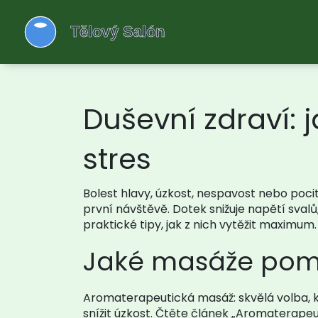
Duševní zdraví: 
stres
Bolest hlavy, úzkost, nespavost nebo poci
první návštěvě. Dotek snižuje napětí sval
praktické tipy, jak z nich vytěžit maximum.
Jaké masáže pomá
Aromaterapeutická masáž: skvělá volba, kd
snížit úzkost. Čtěte článek „Aromaterapeut