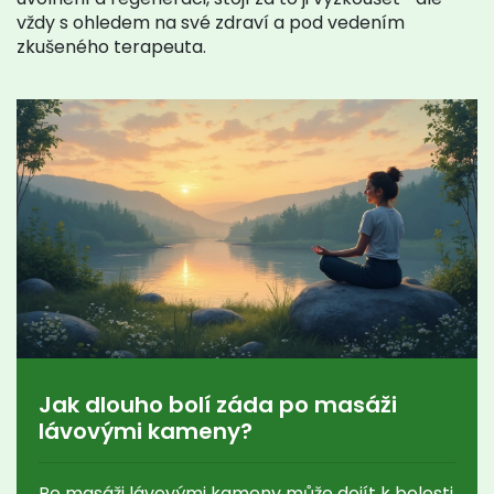
vždy s ohledem na své zdraví a pod vedením
zkušeného terapeuta.
Jak dlouho bolí záda po masáži
lávovými kameny?
Po masáži lávovými kameny může dojít k bolesti