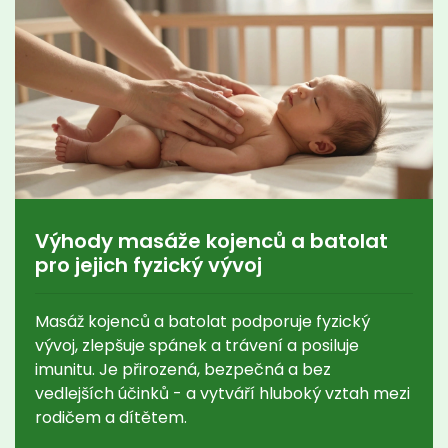
Výhody masáže kojenců a batolat
pro jejich fyzický vývoj
Masáž kojenců a batolat podporuje fyzický
vývoj, zlepšuje spánek a trávení a posiluje
imunitu. Je přirozená, bezpečná a bez
vedlejších účinků - a vytváří hluboký vztah mezi
rodičem a dítětem.