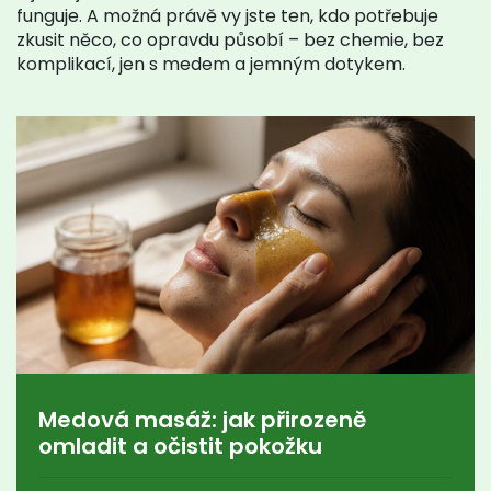
funguje. A možná právě vy jste ten, kdo potřebuje
zkusit něco, co opravdu působí – bez chemie, bez
komplikací, jen s medem a jemným dotykem.
Medová masáž: jak přirozeně
omladit a očistit pokožku