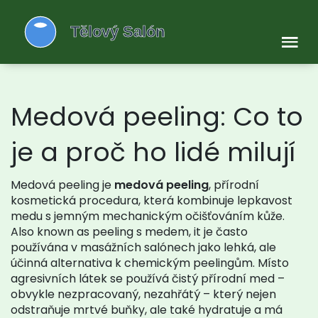
Medová peeling: Co to
je a proč ho lidé milují
Medová peeling je
medová peeling
,
přírodní
kosmetická procedura, která kombinuje lepkavost
medu s jemným mechanickým očišťováním kůže
.
Also known as
peeling s medem
, it je často
používána v masážních salónech jako lehká, ale
účinná alternativa k chemickým peelingům.
Místo
agresivních látek se používá čistý přírodní med –
obvykle nezpracovaný, nezahřátý – který nejen
odstraňuje mrtvé buňky, ale také hydratuje a má