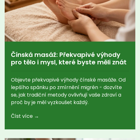
Čínská masáž: Překvapivé výhody
pro tělo i mysl, které byste měli znát
Objevte překvapivé výhody čínské masáže. Od
lepšího spánku po zmírnění migrén - dozvíte
se, jak tradiční metody ovlivňují vaše zdraví a
proč by je měl vyzkoušet každý.
Číst více →