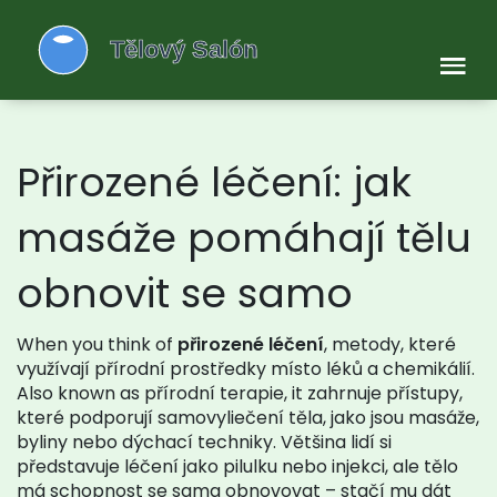
Přirozené léčení: jak
masáže pomáhají tělu
obnovit se samo
When you think of
přirozené léčení
,
metody, které
využívají přírodní prostředky místo léků a chemikálií
.
Also known as
přírodní terapie
, it
zahrnuje přístupy,
které podporují samovyliečení těla, jako jsou masáže,
byliny nebo dýchací techniky
.
Většina lidí si
představuje léčení jako pilulku nebo injekci, ale tělo
má schopnost se sama obnovovat – stačí mu dát