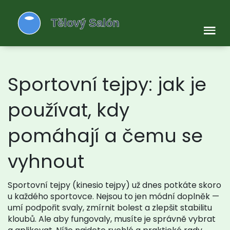
Sportovní tejpy: jak je
používat, kdy
pomáhají a čemu se
vyhnout
Sportovní tejpy (kinesio tejpy) už dnes potkáte skoro
u každého sportovce. Nejsou to jen módní doplněk —
umí podpořit svaly, zmírnit bolest a zlepšit stabilitu
kloubů. Ale aby fungovaly, musíte je správně vybrat