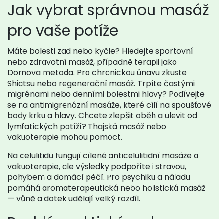
Jak vybrat správnou masáž
pro vaše potíže
Máte bolesti zad nebo kyčle? Hledejte sportovní
nebo zdravotní masáž, případně terapii jako
Dornova metoda. Pro chronickou únavu zkuste
Shiatsu nebo regenerační masáž. Trpíte častými
migrénami nebo denními bolestmi hlavy? Podívejte
se na antimigrenózní masáže, které cílí na spoušťové
body krku a hlavy. Chcete zlepšit oběh a ulevit od
lymfatických potíží? Thajská masáž nebo
vakuoterapie mohou pomoct.
Na celulitidu fungují cílené anticelulitidní masáže a
vakuoterapie, ale výsledky podpoříte i stravou,
pohybem a domácí péčí. Pro psychiku a náladu
pomáhá aromaterapeutická nebo holistická masáž
— vůně a dotek udělají velký rozdíl.