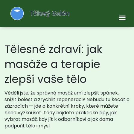
Tělesné zdraví: jak
masáže a terapie
zlepší vaše tělo
Věděli jste, že správná masáž umí zlepšit spánek,
snížit bolest a zrychlit regeneraci? Nebudu tu kecat o
zázracích — jde o konkrétní kroky, které můžete
hned vyzkoušet. Tady najdete praktické tipy, jak
vybrat masáž, kdy jít k odborníkovi a jak doma
podpořit tělo i mysl.