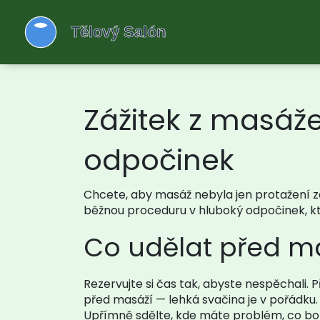
Zážitek z masáže
odpočinek
Chcete, aby masáž nebyla jen protažení z
běžnou proceduru v hluboký odpočinek, kter
Co udělat před m
Rezervujte si čas tak, abyste nespěchali. P
před masáží — lehká svačina je v pořádku.
Upřímně sdělte, kde máte problém, co bol