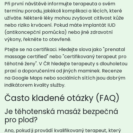
Při první návštěvě informujte terapeuta o svém
termínu porodu, jakékoli komplikaci a lécích, které
užíváte. Některé léky mohou zvyšovat citlivost kůže
nebo riziko krvácení. Pokud máte implantát IUD
(antikoncepční pomůcka) nebo jiné zdravotní
výkony, řekněte to otevřeně.
Ptejte se na certifikaci. Hledejte slova jako "prenatal
massage certified" nebo "certifikovaný terapeut pro
těhotné ženy". V ČR hledejte terapeuty s dlouholetou
praxí a doporučeními od jiných maminek. Recenze
na Google Maps nebo sociálních sítích jsou dobrým
indikátorem kvality služby.
Často kladené otázky (FAQ)
Je těhotenská masáž bezpečná
pro plod?
Ano, pokud ji provádí kvalifikovaný terapeut, který