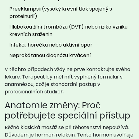
Preeklampsii (vysoký krevní tlak spojený s
proteinurií)
Hlubokou žilní trombózu (DVT) nebo riziko vzniku
krevních sraženin
Infekci, horečku nebo aktivní opar
Neprokázanou diagnózu krvácení
V těchto případech vždy nejprve kontaktujte svého
lékaře. Terapeut by měl mít vyplněný formulář s
anamnézou, což je standardní postup v
profesionálních studiích.
Anatomie změny: Proč
potřebujete speciální přístup
Běžná klasická masáž se při těhotenství nepoužívá.
Důvodem je hormon relaksin. Tento hormon uvolňuje