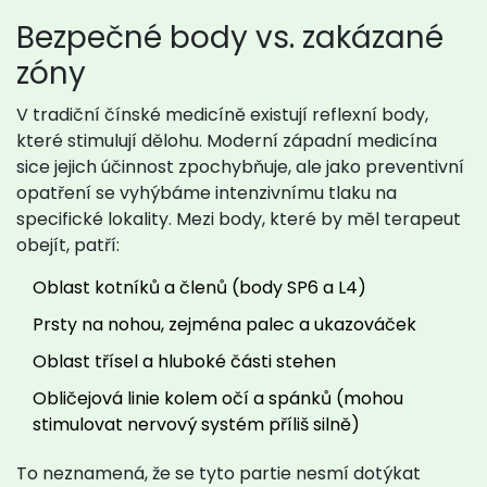
Bezpečné body vs. zakázané
zóny
V tradiční čínské medicíně existují reflexní body,
které stimulují dělohu. Moderní západní medicína
sice jejich účinnost zpochybňuje, ale jako preventivní
opatření se vyhýbáme intenzivnímu tlaku na
specifické lokality. Mezi body, které by měl terapeut
obejít, patří:
Oblast kotníků a členů (body SP6 a L4)
Prsty na nohou, zejména palec a ukazováček
Oblast třísel a hluboké části stehen
Obličejová linie kolem očí a spánků (mohou
stimulovat nervový systém příliš silně)
To neznamená, že se tyto partie nesmí dotýkat