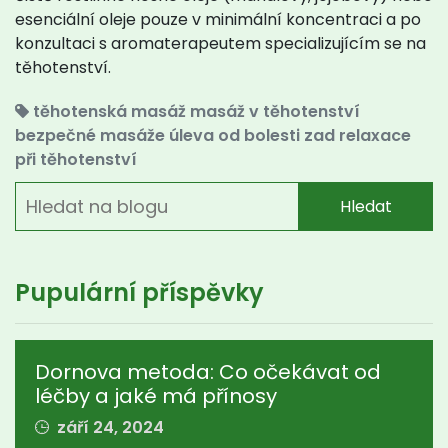
esenciální oleje pouze v minimální koncentraci a po
konzultaci s aromaterapeutem specializujícím se na
těhotenství.
těhotenská masáž
masáž v těhotenství
bezpečné masáže
úleva od bolesti zad
relaxace
při těhotenství
Hledat
Pupulární příspěvky
Dornova metoda: Co očekávat od
léčby a jaké má přínosy
září 24, 2024