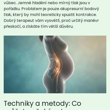
vůbec. Jemné hladění nebo mírný tlak jsou v
pořádku. Problatem je pouze akupresurní bodový
tlak, který by mohl teoreticky spustit kontrakce.
Dobrý terapeut vám vysvětlí, proč určitý manévr
přeskočí, a získáte tím větší důvěru.
Techniky a metody: Co