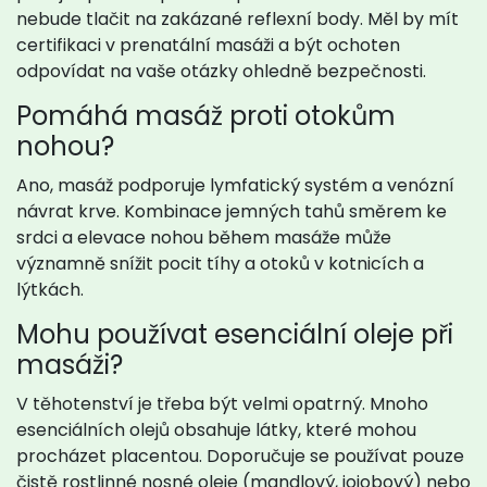
nebude tlačit na zakázané reflexní body. Měl by mít
certifikaci v prenatální masáži a být ochoten
odpovídat na vaše otázky ohledně bezpečnosti.
Pomáhá masáž proti otokům
nohou?
Ano, masáž podporuje lymfatický systém a venózní
návrat krve. Kombinace jemných tahů směrem ke
srdci a elevace nohou během masáže může
významně snížit pocit tíhy a otoků v kotnicích a
lýtkách.
Mohu používat esenciální oleje při
masáži?
V těhotenství je třeba být velmi opatrný. Mnoho
esenciálních olejů obsahuje látky, které mohou
procházet placentou. Doporučuje se používat pouze
čistě rostlinné nosné oleje (mandlový, jojobový) nebo