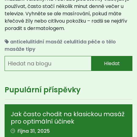
používat, často stačí několik minut denně večer u
televize. Vyhněte se ale masírování, pokud máte
křečové žíly nebo citlivou pokožku – radši se nejdřív
poradit s dermatologem.
anticelulitidní masáž
celulitida
péče o tělo
masáže
tipy
Hledat
Pupulární příspěvky
Jak často chodit na klasickou masáž
pro optimální účinek
října 31, 2025