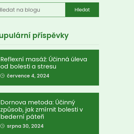
Hledat
upulární příspěvky
Reflexní masáž: Účinná úleva
od bolesti a stresu
července 4, 2024
Dornova metoda: Účinný
způsob, jak zmírnit bolesti v
bederní páteři
srpna 30, 2024