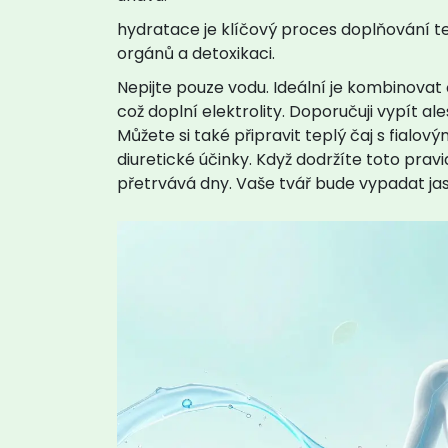
hydratace
je
klíčový proces doplňování t
orgánů a detoxikaci
.
Nepijte pouze vodu. Ideální je kombinovat
což doplní elektrolity. Doporučuji vypít a
Můžete si také připravit teplý čaj s fial
diuretické účinky. Když dodržíte toto pravid
přetrvává dny. Vaše tvář bude vypadat jas