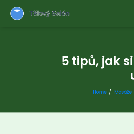
5 tipů, jak 
Home
Masáže