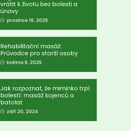
vrátit k životu bez bolesti a
únavy
prosince 16, 2025
Rehabilitační masáž:
Průvodce pro starší osoby
května 6, 2025
Jak rozpoznat, že miminko trpí
bolestí: masáž kojenců a
batolat
září 20, 2024