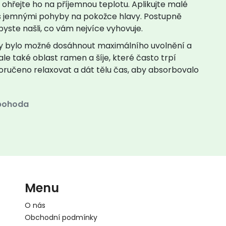
 ohřejte ho na příjemnou teplotu. Aplikujte malé
 s jemnými pohyby na pokožce hlavy. Postupně
byste našli, co vám nejvíce vyhovuje.
by bylo možné dosáhnout maximálního uvolnění a
ale také oblast ramen a šíje, které často trpí
ručeno relaxovat a dát tělu čas, aby absorbovalo
pohoda
Menu
O nás
Obchodní podmínky