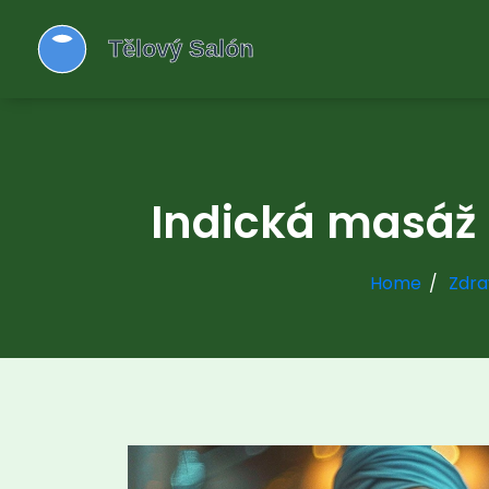
Indická masáž h
Home
Zdra