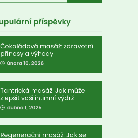
upulární příspěvky
Čokoládová masáž: zdravotní
přínosy a výhody
února 10, 2026
Tantrická masáž: Jak může
zlepšit vaši intimní výdrž
dubna 1, 2025
Regenerační masáž: Jak se