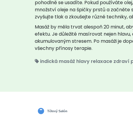
pohodlně se usadíte. Pokud používáte olej,
množství oleje na špičky prstů a začněte
zvyšujte tlak a zkoušejte různé techniky, a
Masáž by měla trvat alespoň 20 minut, a
efektu. Je důležité masírovat nejen hlavu, 
akumulovaným stresem. Po masáži je dopo
všechny přínosy terapie.
indická masáž hlavy
relaxace
zdraví