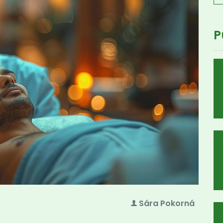
P
Sára Pokorná