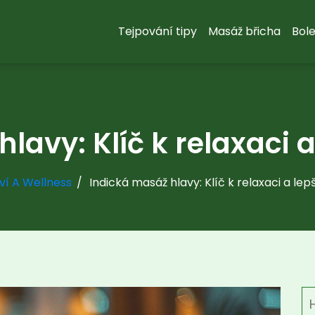
Tejpování tipy
Masáž břicha
Bole
lavy: Klíč k relaxaci 
ví A Wellness
Indická masáž hlavy: Klíč k relaxaci a le