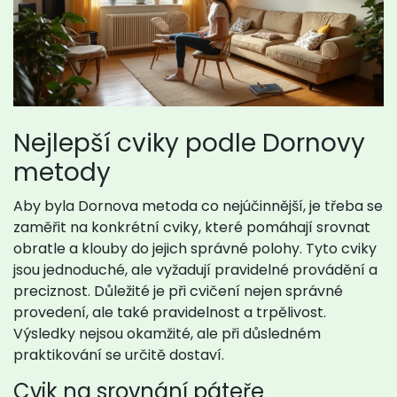
Nejlepší cviky podle Dornovy
metody
Aby byla Dornova metoda co nejúčinnější, je třeba se
zaměřit na konkrétní cviky, které pomáhají srovnat
obratle a klouby do jejich správné polohy. Tyto cviky
jsou jednoduché, ale vyžadují pravidelné provádění a
preciznost. Důležité je při cvičení nejen správné
provedení, ale také pravidelnost a trpělivost.
Výsledky nejsou okamžité, ale při důsledném
praktikování se určitě dostaví.
Cvik na srovnání páteře