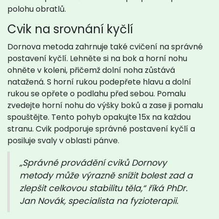
polohu obratlů.
Cvik na srovnání kyčlí
Dornova metoda zahrnuje také cvičení na správné
postavení kyčlí. Lehněte si na bok a horní nohu
ohněte v koleni, přičemž dolní noha zůstává
natažená. S horní rukou podepřete hlavu a dolní
rukou se opřete o podlahu před sebou. Pomalu
zvedejte horní nohu do výšky boků a zase ji pomalu
spouštějte. Tento pohyb opakujte 15x na každou
stranu. Cvik podporuje správné postavení kyčlí a
posiluje svaly v oblasti pánve.
„Správné provádění cviků Dornovy
metody může výrazně snížit bolest zad a
zlepšit celkovou stabilitu těla,“ říká PhDr.
Jan Novák, specialista na fyzioterapii.