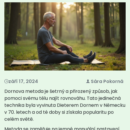
září 17, 2024
Sára Pokorná
Dornova metoda je šetrný a přirozený způsob, jak
pomoci svému tělu najít rovnováhu. Tato jedinečná
technika byla vyvinuta Dieterem Dornem v Německu
v 70. letech a od té doby si získala popularitu po
celém světě.
Metoda se zaměřuje na jemné manuální nastavení