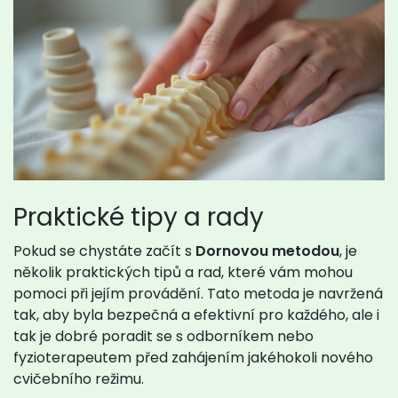
Praktické tipy a rady
Pokud se chystáte začít s
Dornovou metodou
, je
několik praktických tipů a rad, které vám mohou
pomoci při jejím provádění. Tato metoda je navržená
tak, aby byla bezpečná a efektivní pro každého, ale i
tak je dobré poradit se s odborníkem nebo
fyzioterapeutem před zahájením jakéhokoli nového
cvičebního režimu.