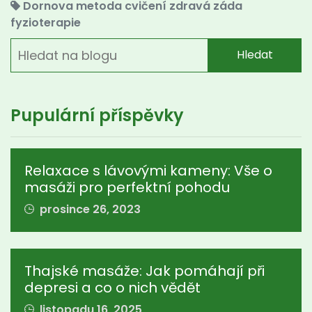
Dornova metoda
cvičení
zdravá záda
fyzioterapie
Hledat
Pupulární příspěvky
Relaxace s lávovými kameny: Vše o
masáži pro perfektní pohodu
prosince 26, 2023
Thajské masáže: Jak pomáhají při
depresi a co o nich vědět
listopadu 16, 2025