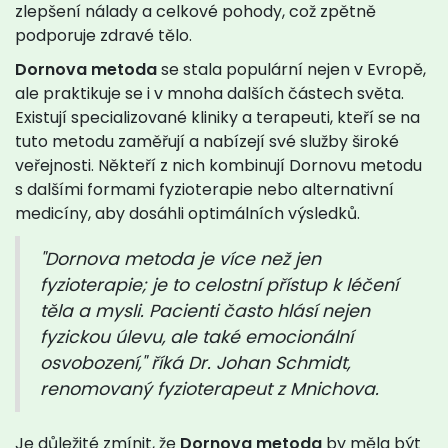
zlepšení nálady a celkové pohody, což zpětně
podporuje zdravé tělo.
Dornova metoda
se stala populární nejen v Evropě,
ale praktikuje se i v mnoha dalších částech světa.
Existují specializované kliniky a terapeuti, kteří se na
tuto metodu zaměřují a nabízejí své služby široké
veřejnosti. Někteří z nich kombinují Dornovu metodu
s dalšími formami fyzioterapie nebo alternativní
medicíny, aby dosáhli optimálních výsledků.
"Dornova metoda je více než jen
fyzioterapie; je to celostní přístup k léčení
těla a mysli. Pacienti často hlásí nejen
fyzickou úlevu, ale také emocionální
osvobození," říká Dr. Johan Schmidt,
renomovaný fyzioterapeut z Mnichova.
Je důležité zmínit, že
Dornova metoda
by měla být