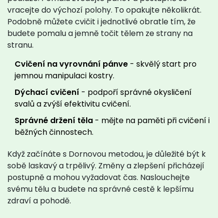
vracejte do výchozí polohy. To opakujte několikrát.
Podobně můžete cvičit i jednotlivé obratle tím, že
budete pomalu a jemně točit tělem ze strany na
stranu.
Cvičení na vyrovnání pánve
- skvělý start pro
jemnou manipulaci kostry.
Dýchací cvičení
- podpoří správné okysličení
svalů a zvýší efektivitu cvičení.
Správné držení těla
- mějte na paměti při cvičení i
běžných činnostech.
Když začínáte s Dornovou metodou, je důležité být k
sobě laskavý a trpělivý. Změny a zlepšení přicházejí
postupně a mohou vyžadovat čas. Naslouchejte
svému tělu a budete na správné cestě k lepšímu
zdraví a pohodě.