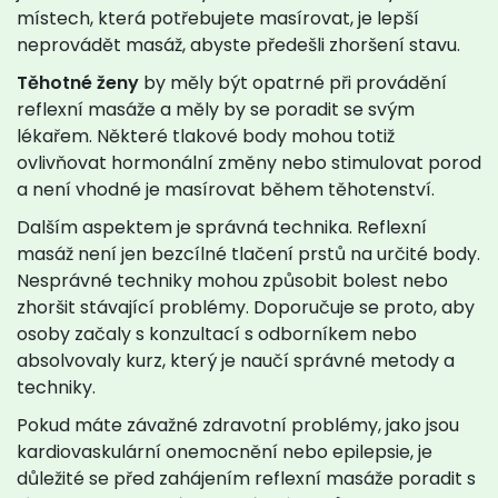
místech, která potřebujete masírovat, je lepší
neprovádět masáž, abyste předešli zhoršení stavu.
Těhotné ženy
by měly být opatrné při provádění
reflexní masáže a měly by se poradit se svým
lékařem. Některé tlakové body mohou totiž
ovlivňovat hormonální změny nebo stimulovat porod
a není vhodné je masírovat během těhotenství.
Dalším aspektem je správná technika. Reflexní
masáž není jen bezcílné tlačení prstů na určité body.
Nesprávné techniky mohou způsobit bolest nebo
zhoršit stávající problémy. Doporučuje se proto, aby
osoby začaly s konzultací s odborníkem nebo
absolvovaly kurz, který je naučí správné metody a
techniky.
Pokud máte závažné zdravotní problémy, jako jsou
kardiovaskulární onemocnění nebo epilepsie, je
důležité se před zahájením reflexní masáže poradit s