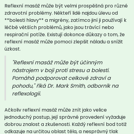
Reflexní masáž může být velmi prospěšná pro různé
zdravotní problémy. Někteří lidé najdou úlevu od
**bolesti hlavy** a migrény, zatímco jiní ji používají k
léčbě větších problémů, jako jsou trávící nebo
respirační potíže. Existují dokonce důkazy o tom, že
reflexní masáž může pomoci zlepšit náladu a snížit
úzkost.
"Reflexní masáž může být účinným
nástrojem v boji proti stresu a bolesti.
Pomáhá podporovat celkové zdraví a
pohodu," říká Dr. Mark Smith, odborník na
reflexologii.
Ačkoliv reflexní masáž může znít jako velice
jednoduchý postup, její správné provedení vyžaduje
dobrou znalost a zkušenosti. Každý reflexní bod totiž
odkazuje na určitou oblast těla, a nesprávný tlak