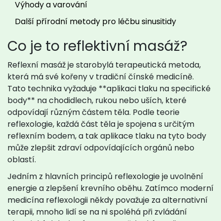
Výhody a varování
Další přírodní metody pro léčbu sinusitidy
Co je to reflektivní masáž?
Reflexní masáž je starobylá terapeutická metoda,
která má své kořeny v tradiční čínské medicíně.
Tato technika vyžaduje **aplikaci tlaku na specifické
body** na chodidlech, rukou nebo uších, které
odpovídají různým částem těla. Podle teorie
reflexologie, každá část těla je spojena s určitým
reflexním bodem, a tak aplikace tlaku na tyto body
může zlepšit zdraví odpovídajících orgánů nebo
oblastí.
Jedním z hlavních principů reflexologie je uvolnění
energie a zlepšení krevního oběhu. Zatímco moderní
medicína reflexologii někdy považuje za alternativní
terapii, mnoho lidí se na ni spoléhá při zvládání