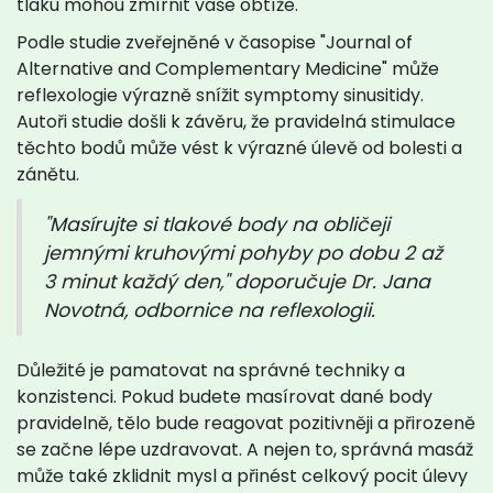
tlaku mohou zmírnit vaše obtíže.
Podle studie zveřejněné v časopise "Journal of
Alternative and Complementary Medicine" může
reflexologie výrazně snížit symptomy sinusitidy.
Autoři studie došli k závěru, že pravidelná stimulace
těchto bodů může vést k výrazné úlevě od bolesti a
zánětu.
"Masírujte si tlakové body na obličeji
jemnými kruhovými pohyby po dobu 2 až
3 minut každý den," doporučuje Dr. Jana
Novotná, odbornice na reflexologii.
Důležité je pamatovat na správné techniky a
konzistenci. Pokud budete masírovat dané body
pravidelně, tělo bude reagovat pozitivněji a přirozeně
se začne lépe uzdravovat. A nejen to, správná masáž
může také zklidnit mysl a přinést celkový pocit úlevy