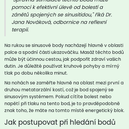
pomoci k efektivní úlevě od bolestí a
zánětů spojených se sinusitidou," říká Dr.
Jana Nováková, odbornice na reflexní
terapii.
Na rukou se sinusové body nacházejí hlavně v oblasti
palce a spodní části ukazováčku. Masáž těchto bodů
může být účinnou cestou, jak podpořit zdraví vašich
dutin. Je důležité používat kruhové pohyby a mírný
tlak po dobu několika minut.
Na nohách se zaměřte hlavně na oblast mezi první a
druhou metatarzální kostí, což je bod spojený se
sinusovým systémem. Pokud cítíte bolest nebo
napětí při tlaku na tento bod, je to pravděpodobně
znak toho, že máte na tomto místě energetický blok.
Jak postupovat při hledání bodů