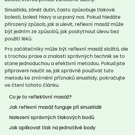
Sinusitida, zánět dutin, často způsobuje tlakové
bolesti, bolest hlavy a ucpaný nos. Pokud hledáte
přirozený způsob, jak si ulevit, reflexní masáž může
být jedním ze způsobů, jak poskytnout úlevu bez
použití léků.
Pro začátečníky může být reflexní masáž složitá, ale
s trochou praxe a znalostí správných technik se to
stane jednoduchou a efektivní metodou. Pokud jste
připraveni naučit se, jak správně používat tuto
metodu ke zmírnění příznaků sinusitidy, pokračujte
ve čtení tohoto článku.
Co je to reflektivní masáž?
Jak reflexní masáž funguje při sinusitidě
Nalezení správných tlakových bodů
Jak aplikovat tlak na jednotlivé body