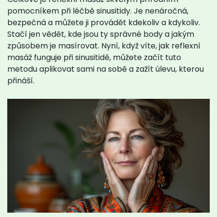
pomocníkem při léčbě sinusitidy. Je nenáročná,
bezpečná a můžete ji provádět kdekoliv a kdykoliv.
Stačí jen vědět, kde jsou ty správné body a jakým
způsobem je masírovat. Nyní, když víte, jak reflexní
masáž funguje při sinusitidě, můžete začít tuto
metodu aplikovat sami na sobě a zažít úlevu, kterou
přináší.