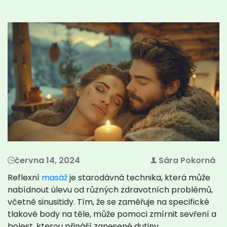
června 14, 2024
Sára Pokorná
Reflexní
masáž
je starodávná technika, která může
nabídnout úlevu od různých zdravotních problémů,
včetně sinusitidy. Tím, že se zaměřuje na specifické
tlakové body na těle, může pomoci zmírnit sevření a
bolest, kterou přináší zanesené dutiny.