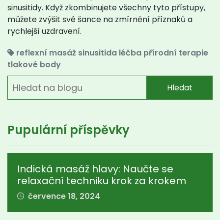
sinusitidy. Když zkombinujete všechny tyto přístupy,
můžete zvýšit své šance na zmírnění příznaků a
rychlejší uzdravení.
reflexní masáž
sinusitida léčba
přírodní terapie
tlakové body
Hledat
Pupulární příspěvky
Indická masáž hlavy: Naučte se
relaxační techniku krok za krokem
července 18, 2024