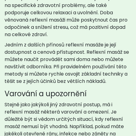
na specifické zdravotní problémy, ale také
podporuje celkovou relaxaci a uvolnění. Doba
věnovaná reflexní masáži může poskytnout čas pro
odpočinek a snížení stresu, což má pozitivní dopad
na celkové zdraví.
Jedním z dalších přínosů reflexní masáže je její
dostupnost a cenová přístupnost. Reflexní masáž se
můžete naučit provádět sami doma nebo můžete
navštívit odborníka. Při pravidelném používání této
metody si můžete rychle osvojit základní techniky a
těšit se z jejích účinků bez větších nákladů.
Varování a upozornění
Stejně jako jakýkoli jiný zdravotní postup, má i
reflexní masáž některá varování a omezení. Je
důležité být si vědom určitých situací, kdy reflexní
masáž nemusí být vhodná. Například, pokud máte
jakékoli otevřené rány, infekce nebo záněty na