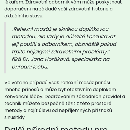
lékařem. Zdravotní odborník vám může poskytnout
doporučení na základě vaší zdravotní historie a
aktuálního stavu.
„Reflexní masáž je skvělou doplňkovou
metodou, ale vždy je důležité konzultovat
její použití s odborníkem, obzvláště pokud
trpíte nějakými zdravotními problémy,“
říká Dr. Jana Horáková, specialistka na
přírodní léčbu.
Ve většině případů však reflexní masáž přináší
mnoho přínosů a může být efektivním doplňkem
konvenční léčby. Dodržováním základních pravidel a
technik můžete bezpečně těžit z této prastaré
metody a najít úlevu od nepříjemných příznaků
sinusitidy.