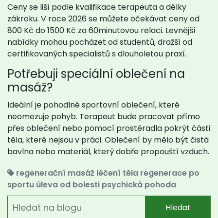
Ceny se liší podle kvalifikace terapeuta a délky
zákroku. V roce 2026 se můžete očekávat ceny od
800 Kč do 1500 Kč za 60minutovou relaci. Levnější
nabídky mohou pocházet od studentů, dražší od
certifikovaných specialistů s dlouholetou praxí.
Potřebuji speciální oblečení na
masáž?
Ideální je pohodlné sportovní oblečení, které
neomezuje pohyb. Terapeut bude pracovat přímo
přes oblečení nebo pomocí prostěradla pokrýt části
těla, které nejsou v práci. Oblečení by mělo být čistá
bavlna nebo materiál, který dobře propouští vzduch.
regenerační masáž
léčení těla
regenerace po
sportu
úleva od bolesti
psychická pohoda
Hledat