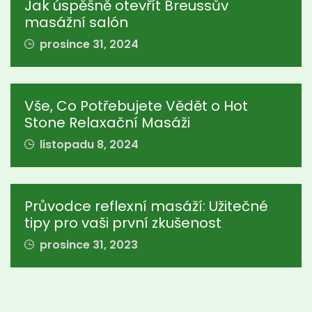
Jak úspěšně otevřít Breussův
masážní salón
prosince 31, 2024
Vše, Co Potřebujete Vědět o Hot
Stone Relaxační Masáži
listopadu 8, 2024
Průvodce reflexní masáží: Užitečné
tipy pro vaši první zkušenost
prosince 31, 2023