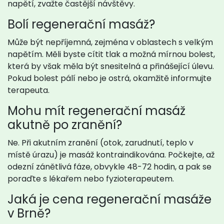
napětí, zvažte častější návštěvy.
Bolí regenerační masáž?
Může být nepříjemná, zejména v oblastech s velkým
napětím. Měli byste cítit tlak a možná mírnou bolest,
která by však měla být snesitelná a přinášející úlevu.
Pokud bolest pálí nebo je ostrá, okamžitě informujte
terapeuta.
Mohu mít regenerační masáž
akutně po zranění?
Ne. Při akutním zranění (otok, zarudnutí, teplo v
místě úrazu) je masáž kontraindikována. Počkejte, až
odezní zánětlivá fáze, obvykle 48-72 hodin, a pak se
poraďte s lékařem nebo fyzioterapeutem.
Jaká je cena regenerační masáže
v Brně?