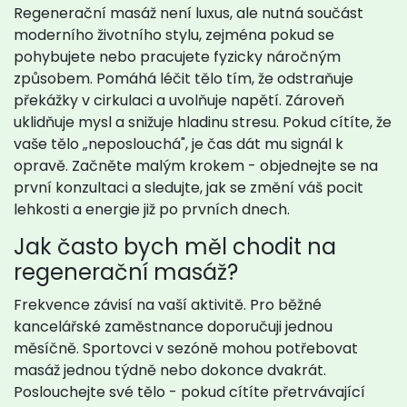
Regenerační masáž není luxus, ale nutná součást
moderního životního stylu, zejména pokud se
pohybujete nebo pracujete fyzicky náročným
způsobem. Pomáhá léčit tělo tím, že odstraňuje
překážky v cirkulaci a uvolňuje napětí. Zároveň
uklidňuje mysl a snižuje hladinu stresu. Pokud cítíte, že
vaše tělo „neposlouchá", je čas dát mu signál k
opravě. Začněte malým krokem - objednejte se na
první konzultaci a sledujte, jak se změní váš pocit
lehkosti a energie již po prvních dnech.
Jak často bych měl chodit na
regenerační masáž?
Frekvence závisí na vaší aktivitě. Pro běžné
kancelářské zaměstnance doporučuji jednou
měsíčně. Sportovci v sezóně mohou potřebovat
masáž jednou týdně nebo dokonce dvakrát.
Poslouchejte své tělo - pokud cítíte přetrvávající