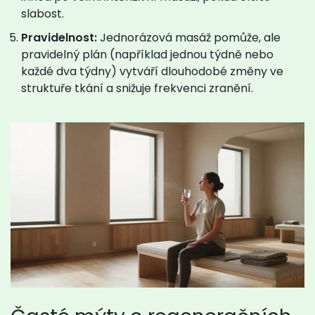
slabost.
Pravidelnost:
Jednorázová masáž pomůže, ale
pravidelný plán (například jednou týdně nebo
každé dva týdny) vytváří dlouhodobé změny ve
struktuře tkání a snižuje frekvenci zranění.