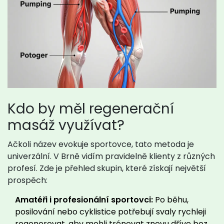
Kdo by měl regenerační
masáž využívat?
Ačkoli název evokuje sportovce, tato metoda je
univerzální. V Brně vidím pravidelně klienty z různých
profesí. Zde je přehled skupin, které získají největší
prospěch:
Amatéři i profesionální sportovci:
Po běhu,
posilování nebo cyklistice potřebují svaly rychleji
regenerovat, aby mohli trénovat znovu dříve bez