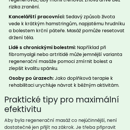
rizika zranění.
Kancelářští pracovníci:
Sedavý způsob života
vede k krátkým hamstringům, napjatému hrudníku
a bolestem krční páteře. Masáž pomůže resetovat
držení těla.
Lidé s chronickými bolestmi:
Například při
fibromyalgii nebo artritidě může jemnější varianta
regenerační masáže pomoci zmírnit bolest a
zlepšit kvalitu spánku.
Osoby po úrazech:
Jako doplňková terapie k
rehabilitaci urychluje návrat k běžným aktivitám.
Praktické tipy pro maximální
efektivitu
Aby byla regenerační masáž co nejúčinnější, není
dostatečné jen přijít na zákrok. Je třeba připravit