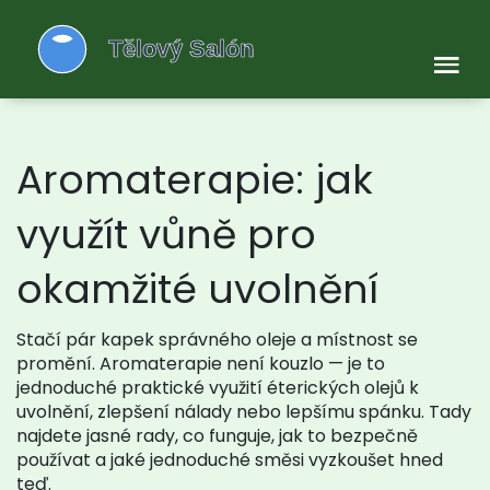
Aromaterapie: jak
využít vůně pro
okamžité uvolnění
Stačí pár kapek správného oleje a místnost se
promění. Aromaterapie není kouzlo — je to
jednoduché praktické využití éterických olejů k
uvolnění, zlepšení nálady nebo lepšímu spánku. Tady
najdete jasné rady, co funguje, jak to bezpečně
používat a jaké jednoduché směsi vyzkoušet hned
teď.