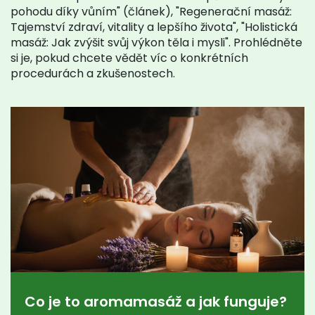
pohodu díky vůním" (článek), "Regenerační masáž:
Tajemství zdraví, vitality a lepšího života", "Holistická
masáž: Jak zvýšit svůj výkon těla i mysli". Prohlédněte
si je, pokud chcete vědět víc o konkrétních
procedurách a zkušenostech.
Co je to aromamasáž a jak funguje?