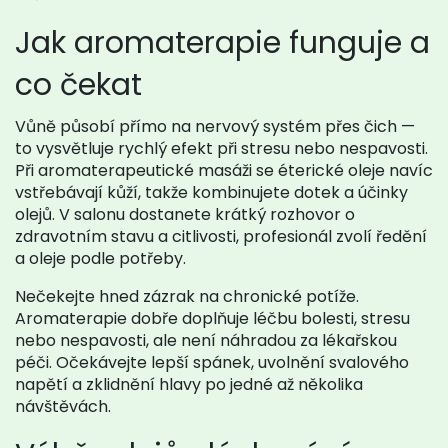
Jak aromaterapie funguje a
co čekat
Vůně působí přímo na nervový systém přes čich —
to vysvětluje rychlý efekt při stresu nebo nespavosti.
Při aromaterapeutické masáži se éterické oleje navíc
vstřebávají kůží, takže kombinujete dotek a účinky
olejů. V salonu dostanete krátký rozhovor o
zdravotním stavu a citlivosti, profesionál zvolí ředění
a oleje podle potřeby.
Nečekejte hned zázrak na chronické potíže.
Aromaterapie dobře doplňuje léčbu bolesti, stresu
nebo nespavosti, ale není náhradou za lékařskou
péči. Očekávejte lepší spánek, uvolnění svalového
napětí a zklidnění hlavy po jedné až několika
návštěvách.