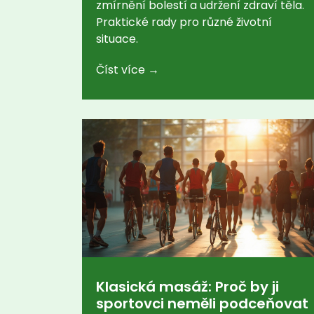
zmírnění bolestí a udržení zdraví těla.
Praktické rady pro různé životní
situace.
Číst více →
Klasická masáž: Proč by ji
sportovci neměli podceňovat