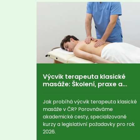
Výcvik terapeuta klasické
masáže: Školení, praxe a
povinnosti v ČR
Jak probíhá výcvik terapeuta klasické
masáže v ČR? Porovnáváme
akademické cesty, specializované
kurzy a legislativní požadavky pro rok
2026.