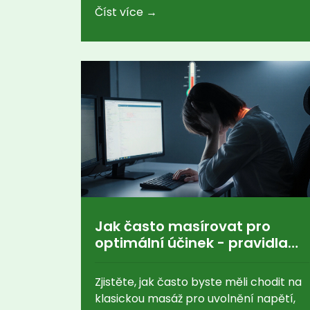
Číst více →
Jak často masírovat pro
optimální účinek - pravidla
pro klasickou masáž
Zjistěte, jak často byste měli chodit na
klasickou masáž pro uvolnění napětí,