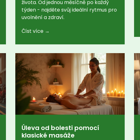
života. Od jednou měsíčně po každý
týden - najděte svůj ideální rytmus pro
uvolnění a zdraví.
Číst více →
Úleva od bolesti pomocí
klasické masáže