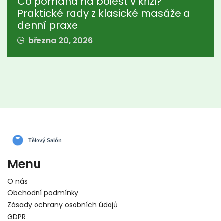
Co pomáhá na bolest v kříži?
Praktické rady z klasické masáže a
denní praxe
března 20, 2026
Menu
O nás
Obchodní podmínky
Zásady ochrany osobních údajů
GDPR