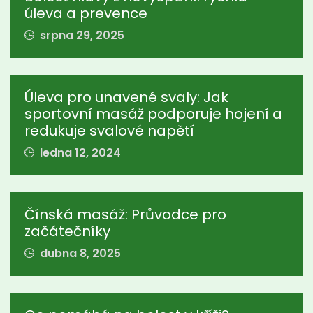
úleva a prevence
srpna 29, 2025
Úleva pro unavené svaly: Jak
sportovní masáž podporuje hojení a
redukuje svalové napětí
ledna 12, 2024
Čínská masáž: Průvodce pro
začátečníky
dubna 8, 2025