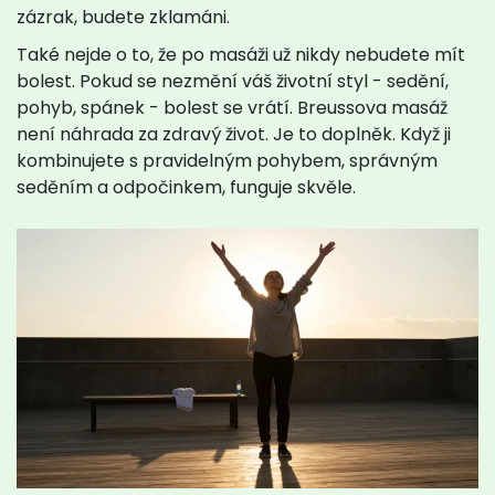
zázrak, budete zklamáni.
Také nejde o to, že po masáži už nikdy nebudete mít
bolest. Pokud se nezmění váš životní styl - sedění,
pohyb, spánek - bolest se vrátí. Breussova masáž
není náhrada za zdravý život. Je to doplněk. Když ji
kombinujete s pravidelným pohybem, správným
seděním a odpočinkem, funguje skvěle.