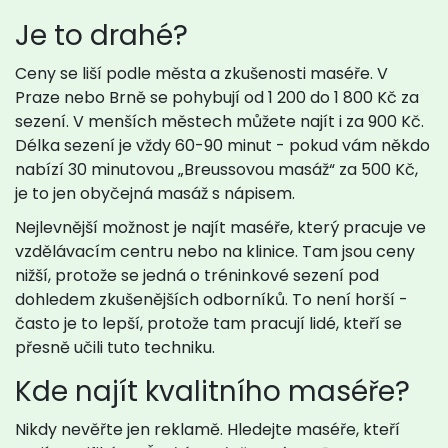
Je to drahé?
Ceny se liší podle města a zkušenosti maséře. V
Praze nebo Brně se pohybují od 1 200 do 1 800 Kč za
sezení. V menších městech můžete najít i za 900 Kč.
Délka sezení je vždy 60-90 minut - pokud vám někdo
nabízí 30 minutovou „Breussovou masáž“ za 500 Kč,
je to jen obyčejná masáž s nápisem.
Nejlevnější možnost je najít maséře, který pracuje ve
vzdělávacím centru nebo na klinice. Tam jsou ceny
nižší, protože se jedná o tréninkové sezení pod
dohledem zkušenějších odborníků. To není horší -
často je to lepší, protože tam pracují lidé, kteří se
přesně učili tuto techniku.
Kde najít kvalitního maséře?
Nikdy nevěřte jen reklamě. Hledejte maséře, kteří