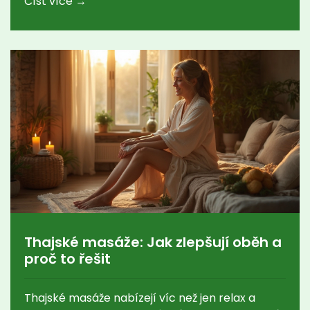
Číst více →
Thajské masáže: Jak zlepšují oběh a
proč to řešit
Thajské masáže nabízejí víc než jen relax a