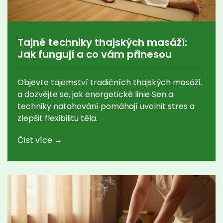
Tajné techniky thajských masáží:
Jak fungují a co vám přinesou
Objevte tajemství tradičních thajských masáží.
a dozvějte se, jak energetické linie Sen a
techniky natahování pomáhají uvolnit stres a
zlepšit flexibilitu těla.
Číst více →