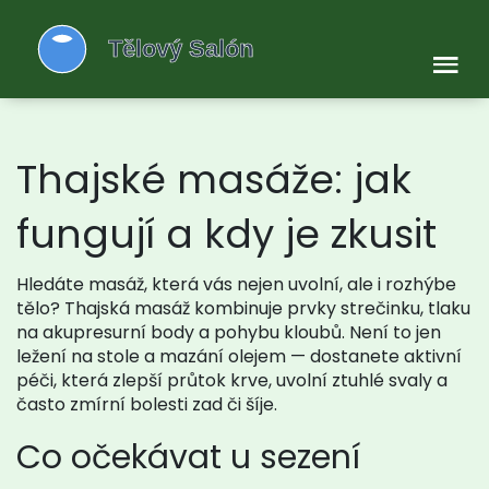
Thajské masáže: jak
fungují a kdy je zkusit
Hledáte masáž, která vás nejen uvolní, ale i rozhýbe
tělo? Thajská masáž kombinuje prvky strečinku, tlaku
na akupresurní body a pohybu kloubů. Není to jen
ležení na stole a mazání olejem — dostanete aktivní
péči, která zlepší průtok krve, uvolní ztuhlé svaly a
často zmírní bolesti zad či šíje.
Co očekávat u sezení