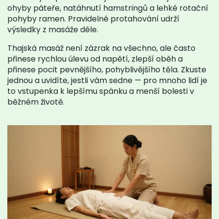
ohyby páteře, natáhnutí hamstringů a lehké rotační
pohyby ramen. Pravidelné protahování udrží
výsledky z masáže déle.
Thajská masáž není zázrak na všechno, ale často
přinese rychlou úlevu od napětí, zlepší oběh a
přinese pocit pevnějšího, pohyblivějšího těla. Zkuste
jednou a uvidíte, jestli vám sedne — pro mnoho lidí je
to vstupenka k lepšímu spánku a menší bolesti v
běžném životě.