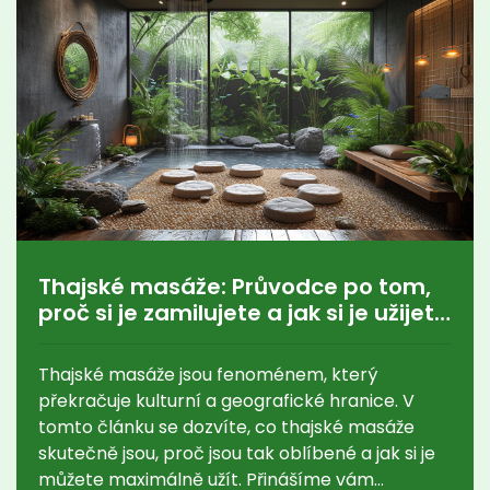
Thajské masáže: Průvodce po tom,
proč si je zamilujete a jak si je užijete
na maximum
Thajské masáže jsou fenoménem, který
překračuje kulturní a geografické hranice. V
tomto článku se dozvíte, co thajské masáže
skutečně jsou, proč jsou tak oblíbené a jak si je
můžete maximálně užít. Přinášíme vám