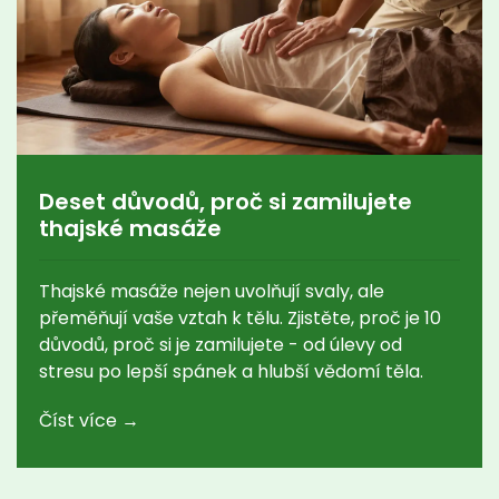
Deset důvodů, proč si zamilujete
thajské masáže
Thajské masáže nejen uvolňují svaly, ale
přeměňují vaše vztah k tělu. Zjistěte, proč je 10
důvodů, proč si je zamilujete - od úlevy od
stresu po lepší spánek a hlubší vědomí těla.
Číst více →